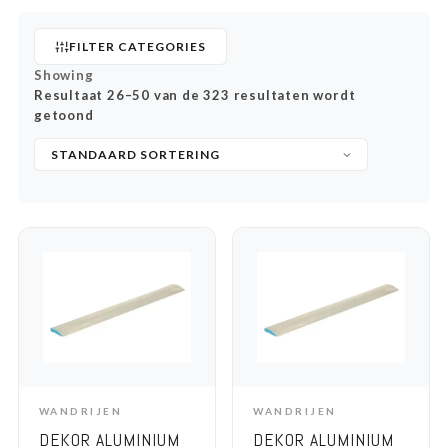
FILTER CATEGORIES
Showing
Resultaat 26–50 van de 323 resultaten wordt
getoond
WANDRIJEN
WANDRIJEN
ADD TO CART
ADD TO CART
DEKOR ALUMINIUM
DEKOR ALUMINIUM