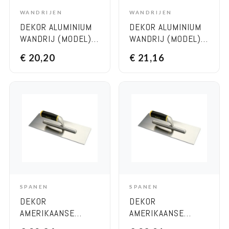
WANDRIJEN
WANDRIJEN
ADD TO CART
ADD TO CART
DEKOR ALUMINIUM
DEKOR ALUMINIUM
WANDRIJ (MODEL)
WANDRIJ (MODEL)
TRAPEZIUM 70 CM
TRAPEZIUM 80 CM
€
20,20
€
21,16
SPANEN
SPANEN
ADD TO CART
ADD TO CART
DEKOR
DEKOR
AMERIKAANSE
AMERIKAANSE
PLEISTERSPAAN –
PLEISTERSPAAN –