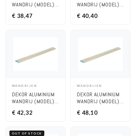
WANDRIJ (MODEL)
WANDRIJ (MODEL)
TRAPEZIUM 1,70 M
TRAPEZIUM 1,80 M
€
38,47
€
40,40
WANDRIJEN
WANDRIJEN
ADD TO CART
ADD TO CART
DEKOR ALUMINIUM
DEKOR ALUMINIUM
WANDRIJ (MODEL)
WANDRIJ (MODEL)
TRAPEZIUM 2 M
TRAPEZIUM 2,50 M
€
42,32
€
48,10
OUT OF STOCK