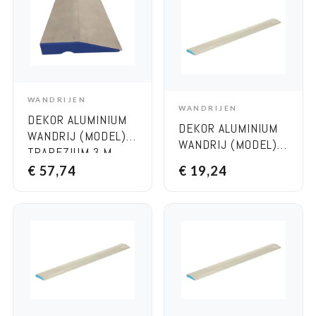
WANDRIJEN
OPTIONS
WANDRIJEN
ADD TO CART
DEKOR ALUMINIUM
DEKOR ALUMINIUM
WANDRIJ (MODEL)
WANDRIJ (MODEL)
TRAPEZIUM 3 M
TRAPEZIUM 50 CM
€
57,74
€
19,24