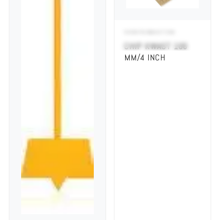
VERFKWASTEN
ADD TO CART
CHIP KWAST 100
MM/4 INCH