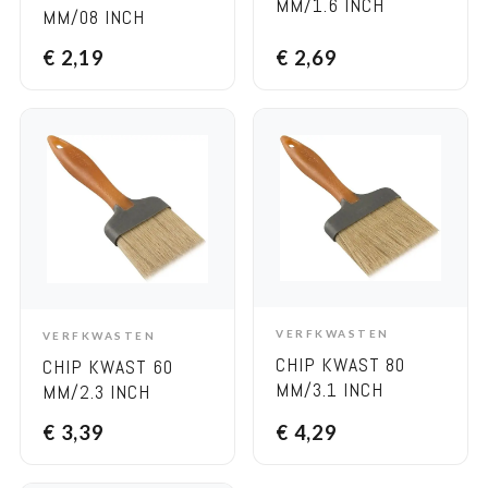
MM/1.6 INCH
MM/08 INCH
€
2,19
€
2,69
VERFKWASTEN
VERFKWASTEN
ADD TO CART
ADD TO CART
CHIP KWAST 80
CHIP KWAST 60
MM/3.1 INCH
MM/2.3 INCH
€
3,39
€
4,29