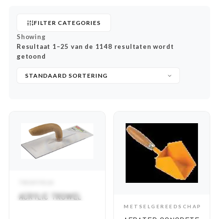
FILTER CATEGORIES
Showing
Resultaat 1–25 van de 1148 resultaten wordt
getoond
TROFFELS
ADD TO CART
ACRYLIC TROWEL
METSELGEREEDSCHAP
ADD TO CART