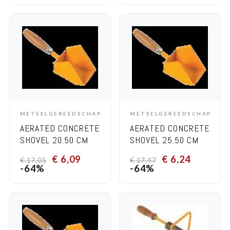
METSELGEREEDSCHAP
METSELGEREEDSCHAP
ADD TO CART
ADD TO CART
AERATED CONCRETE
AERATED CONCRETE
SHOVEL 20.50 CM
SHOVEL 25.50 CM
€
6,09
€
6,24
€
17,05
€
17,47
-64%
-64%