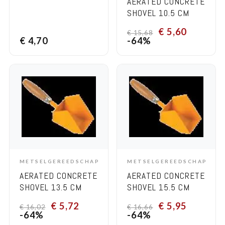
AERATED CONCRETE
SHOVEL 10.5 CM
€
5,60
€
15,68
€
4,70
-64%
METSELGEREEDSCHAP
METSELGEREEDSCHAP
ADD TO CART
ADD TO CART
AERATED CONCRETE
AERATED CONCRETE
SHOVEL 13.5 CM
SHOVEL 15.5 CM
€
5,72
€
5,95
€
16,02
€
16,66
-64%
-64%