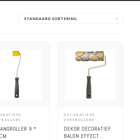
ORATIEVE
DECORATIEVE
ADD TO CART
ADD TO CART
FROLLERS
VERFROLLERS
ANGROLLER 9 *
DEKOR DECORATIEF
 CM
BALON EFFECT