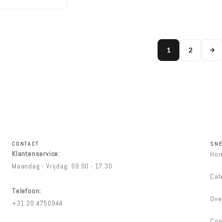
1
2
CONTACT
SNE
Klantenservice:
Ho
Maandag - Vrijdag: 09:00 - 17.30
Cat
Telefoon:
Ove
+31 20 4750944
Con