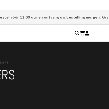
.00 uur en ontvang uw bestelling morgen. Gratis verzending
LERS
ERS