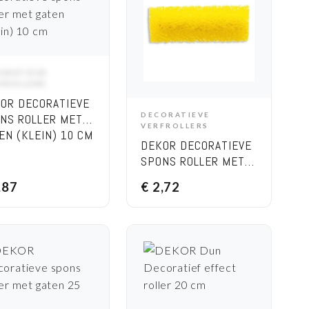
ORATIEVE
ADD TO CART
FROLLERS
OR DECORATIEVE
DECORATIEVE
NS ROLLER MET
ADD TO CART
VERFROLLERS
EN (KLEIN) 10 CM
DEKOR DECORATIEVE
SPONS ROLLER MET
GATEN (RESERVE) 10
,87
€
2,72
CM