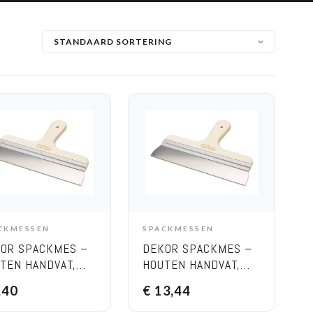
CKMESSEN
SPACKMESSEN
ADD TO CART
ADD TO CART
OR SPACKMES –
DEKOR SPACKMES –
TEN HANDVAT,
HOUTEN HANDVAT,
EDTE 300 MM
BREEDTE 400 MM
,40
€
13,44