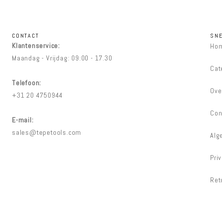
CONTACT
SNE
Klantenservice:
Ho
Maandag - Vrijdag: 09:00 - 17.30
Cat
Telefoon:
Ove
+31 20 4750944
Con
E-mail:
sales@tepetools.com
Alg
Pri
Ret