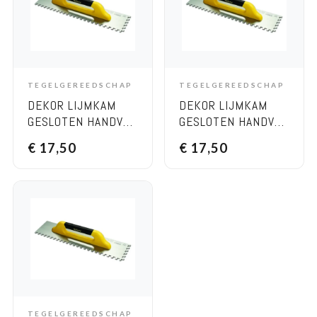
TEGELGEREEDSCHAP
TEGELGEREEDSCHAP
ADD TO CART
ADD TO CART
DEKOR LIJMKAM
DEKOR LIJMKAM
GESLOTEN HANDVAT
GESLOTEN HANDVAT
– ZACHT HANDVAT,
– ZACHT HANDVAT,
€
17,50
€
17,50
120×500 MM 10×10
120×500 MM 4×4
RVS
RVS
TEGELGEREEDSCHAP