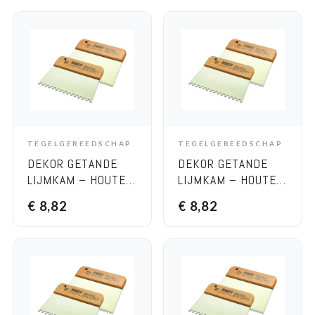
TEGELGEREEDSCHAP
TEGELGEREEDSCHAP
ADD TO CART
ADD TO CART
DEKOR GETANDE
DEKOR GETANDE
LIJMKAM – HOUTEN
LIJMKAM – HOUTEN
HANDVAT, BREEDTE
HANDVAT, BREEDTE
€
8,82
€
8,82
170 MM 10×10 RVS
170 MM 4×4 RVS