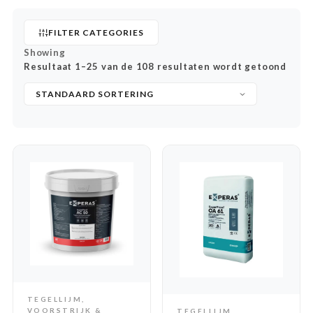
FILTER CATEGORIES
Showing
Resultaat 1–25 van de 108 resultaten wordt getoond
TEGELLIJM,
ADD TO CART
VOORSTRIJK &
TEGELLIJM,