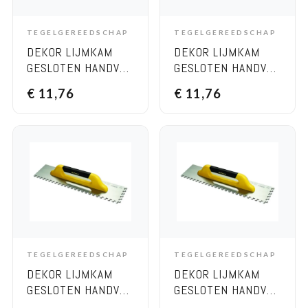
TEGELGEREEDSCHAP
TEGELGEREEDSCHAP
ADD TO CART
ADD TO CART
DEKOR LIJMKAM
DEKOR LIJMKAM
GESLOTEN HANDVAT
GESLOTEN HANDVAT
– ZACHT HANDVAT,
– ZACHT HANDVAT,
€
11,76
€
11,76
120×300 MM 6×6
120×300 MM 8×8
RVS
RVS
TEGELGEREEDSCHAP
TEGELGEREEDSCHAP
ADD TO CART
ADD TO CART
DEKOR LIJMKAM
DEKOR LIJMKAM
GESLOTEN HANDVAT
GESLOTEN HANDVAT
– ZACHT HANDVAT,
– ZACHT HANDVAT,