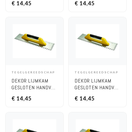
€
14,45
€
14,45
120×400 MM 10×10
120×400 MM 4×4
RVS
RVS
TEGELGEREEDSCHAP
TEGELGEREEDSCHAP
ADD TO CART
ADD TO CART
DEKOR LIJMKAM
DEKOR LIJMKAM
GESLOTEN HANDVAT
GESLOTEN HANDVAT
– ZACHT HANDVAT,
– ZACHT HANDVAT,
€
14,45
€
14,45
120×400 MM 6×6
120×400 MM 8×8
RVS
RVS