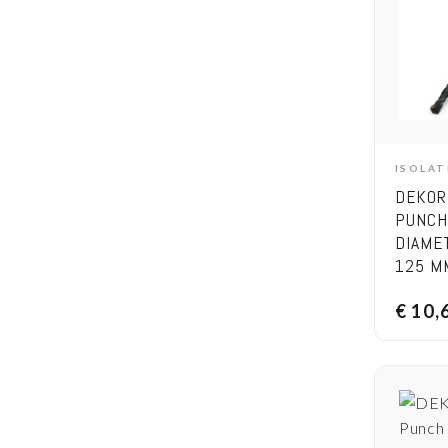
ISOLA
A
DEKOR
PUNCH
DIAME
125 M
€
10,