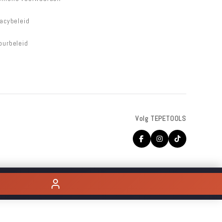
vacybeleid
ourbeleid
Volg TEPETOOLS