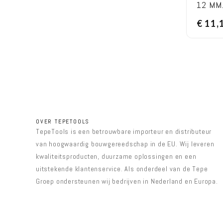
12 MM
€
11,
OVER TEPETOOLS
TepeTools is een betrouwbare importeur en distributeur
van hoogwaardig bouwgereedschap in de EU. Wij leveren
kwaliteitsproducten, duurzame oplossingen en een
uitstekende klantenservice. Als onderdeel van de Tepe
Groep ondersteunen wij bedrijven in Nederland en Europa.