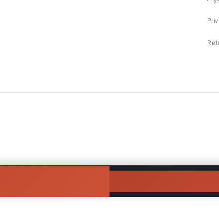
Pri
Ret