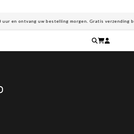
vang uw bestelling morgen. Gratis verzending bij bestellin
P