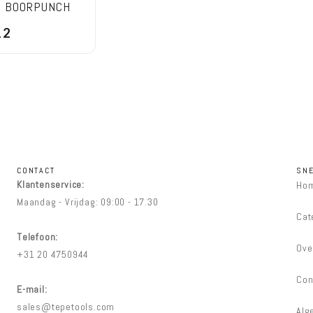
. BOORPUNCH
12
CONTACT
SNE
Klantenservice:
Ho
Maandag - Vrijdag: 09:00 - 17.30
Cat
Telefoon:
Ove
+31 20 4750944
Con
E-mail:
sales@tepetools.com
Alg