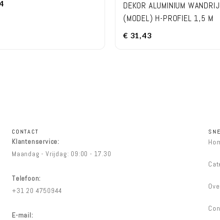
4
DEKOR ALUMINIUM WANDRIJ
(MODEL) H-PROFIEL 1,5 M
€
31,43
CONTACT
SNE
Klantenservice:
Ho
Maandag - Vrijdag: 09:00 - 17.30
Cat
Telefoon:
Ove
+31 20 4750944
Con
E-mail: