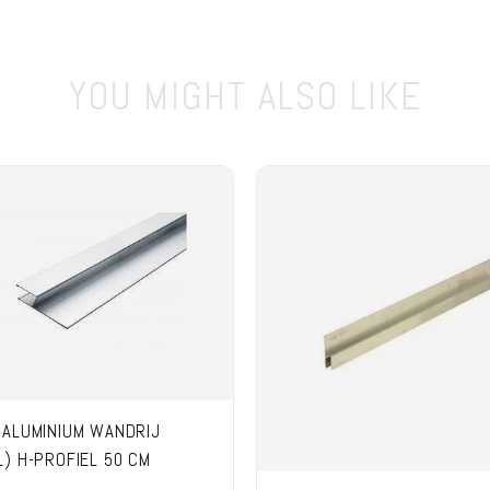
YOU MIGHT ALSO LIKE
 ALUMINIUM WANDRIJ
) H-PROFIEL 50 CM