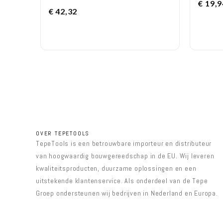
€
19,9
€
42,32
OVER TEPETOOLS
TepeTools is een betrouwbare importeur en distributeur
van hoogwaardig bouwgereedschap in de EU. Wij leveren
kwaliteitsproducten, duurzame oplossingen en een
uitstekende klantenservice. Als onderdeel van de Tepe
Groep ondersteunen wij bedrijven in Nederland en Europa.