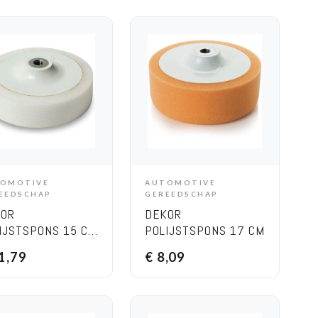
OMOTIVE
AUTOMOTIVE
ADD TO CART
ADD TO CART
EEDSCHAP
GEREEDSCHAP
KOR
DEKOR
IJSTSPONS 15 CM
POLIJSTSPONS 17 CM
 SCHROEF
1,79
€
8,09