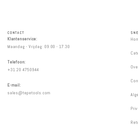
CONTACT
SNE
Klantenservice:
Ho
Maandag - Vrijdag: 09:00 - 17.30
Cat
Telefoon:
Ove
+31 20 4750944
Con
E-mail:
sales@tepetools.com
Alg
Pri
Ret