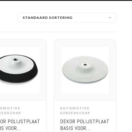
OMOTIVE
AUTOMOTIVE
ADD TO CART
ADD TO CART
EEDSCHAP
GEREEDSCHAP
OR POLIJSTPLAAT
DEKOR POLIJSTPLAAT
IS VOOR
BASIS VOOR