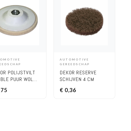
OMOTIVE
AUTOMOTIVE
ADD TO CART
ADD TO CART
EEDSCHAP
GEREEDSCHAP
OR POLIJSTVILT
DEKOR RESERVE
BLE PUUR WOL
SCHIJVEN 4 CM
CM
,75
€
0,36