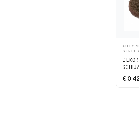
AUTOM
A
GEREE
DEKOR
SCHIJ
€
0,4