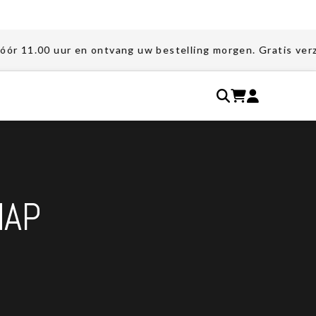
ur en ontvang uw bestelling morgen. Gratis verzending bij
HAP