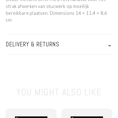
strak afwerken van stucwerk op moeilijk
bereikbare plaatsen. Dimensions 14 × 11,4 × 8,6
cm
DELIVERY & RETURNS
⌄
YOU MIGHT ALSO LIKE