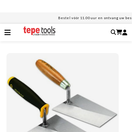
Ga
naar
de
Bestel vóór 11.00 uur en ontvang uw beste
inhoud