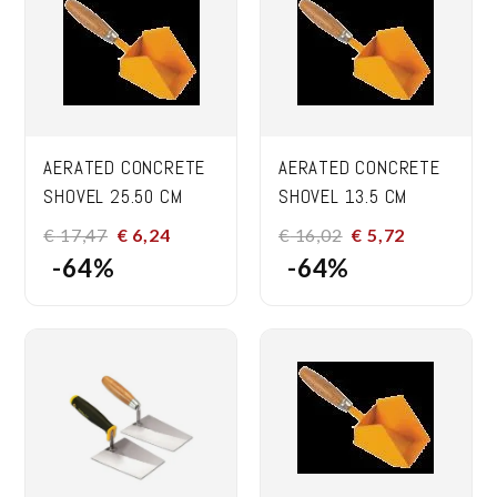
AERATED CONCRETE
AERATED CONCRETE
SHOVEL 25.50 CM
SHOVEL 13.5 CM
€
17,47
€
6,24
€
16,02
€
5,72
-64%
-64%