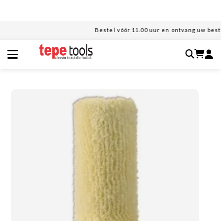
Ga
naar
de
Bestel vóór 11.00 uur en ontvang uw bestel
inhoud