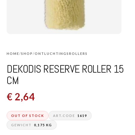
HOME
/
SHOP
/
ONTLUCHTINGSROLLERS
DEKODIS RESERVE ROLLER 15
CM
€
2,64
OUT OF STOCK
ART.CODE
1619
GEWICHT
0,175 KG